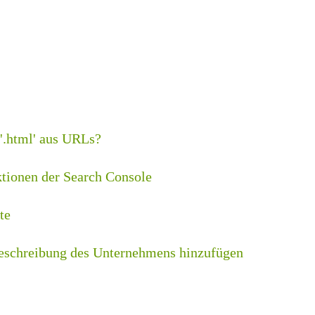
'.html' aus URLs?
ktionen der Search Console
te
Beschreibung des Unternehmens hinzufügen