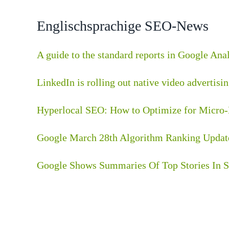
Englischsprachige SEO-News
A guide to the standard reports in Google Ana
LinkedIn is rolling out native video adverti
Hyperlocal SEO: How to Optimize for Micr
Google March 28th Algorithm Ranking Updat
Google Shows Summaries Of Top Stories In S