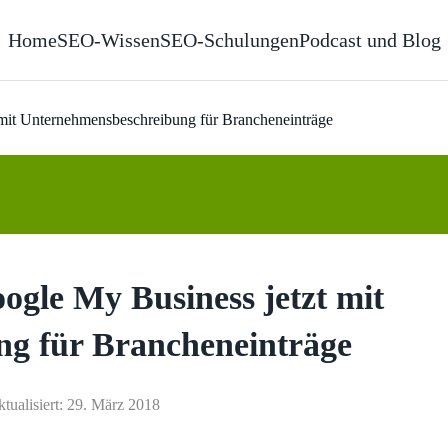
Home
SEO-Wissen
SEO-Schulungen
Podcast und Blog
mit Unternehmensbeschreibung für Brancheneinträge
gle My Business jetzt mit
g für Brancheneinträge
ktualisiert: 29. März 2018