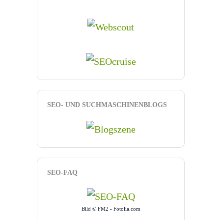
SEO- UND SUCHMASCHINENBLOGS
SEO-FAQ
Bild © FM2 - Fotolia.com