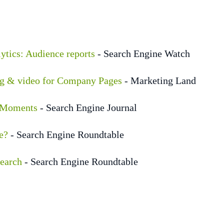
lytics: Audience reports
- Search Engine Watch
sing & video for Company Pages
- Marketing Land
o-Moments
- Search Engine Journal
e?
- Search Engine Roundtable
earch
- Search Engine Roundtable