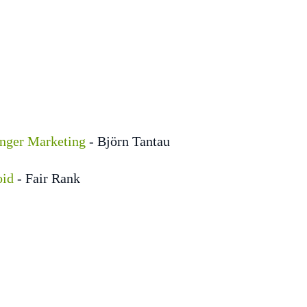
nger Marketing
- Björn Tantau
oid
- Fair Rank