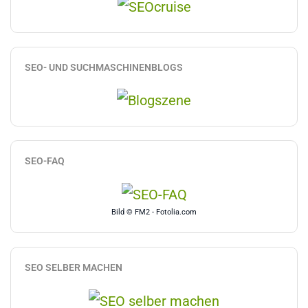
SEO- UND SUCHMASCHINENBLOGS
SEO-FAQ
Bild © FM2 - Fotolia.com
SEO SELBER MACHEN