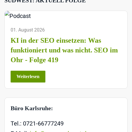
SÜDWEST: AKTUELL FOLGE
01. August 2026
KI in der SEO einsetzen: Was
funktioniert und was nicht. SEO im
Ohr - Folge 419
Weiterlesen
Büro Karlsruhe:
Tel.: 0721-66777249