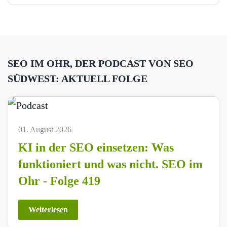
SEO IM OHR, DER PODCAST VON SEO
SÜDWEST: AKTUELL FOLGE
01. August 2026
KI in der SEO einsetzen: Was
funktioniert und was nicht. SEO im
Ohr - Folge 419
Weiterlesen