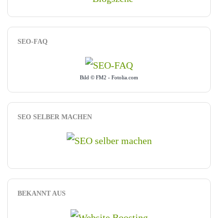
SEO-FAQ
Bild © FM2 - Fotolia.com
SEO SELBER MACHEN
BEKANNT AUS