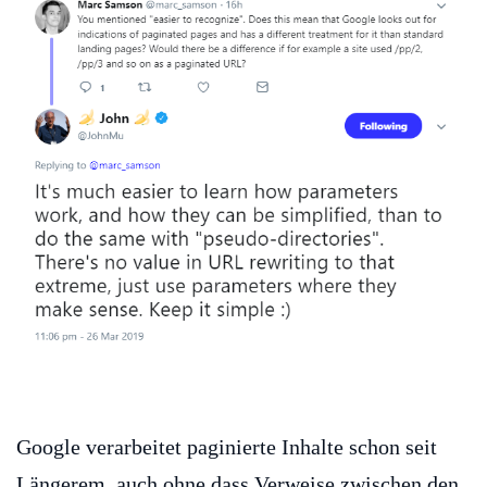
Google verarbeitet paginierte Inhalte schon seit
Längerem, auch ohne dass Verweise zwischen den