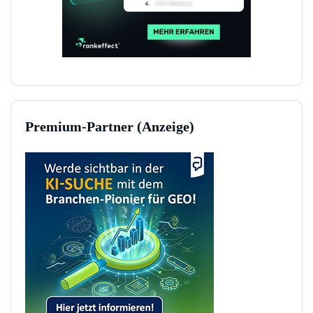
Premium-Partner (Anzeige)