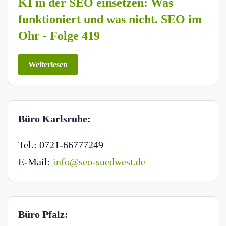
KI in der SEO einsetzen: Was
funktioniert und was nicht. SEO im
Ohr - Folge 419
Weiterlesen
Büro Karlsruhe:
Tel.: 0721-66777249
E-Mail:
info@seo-suedwest.de
Büro Pfalz: