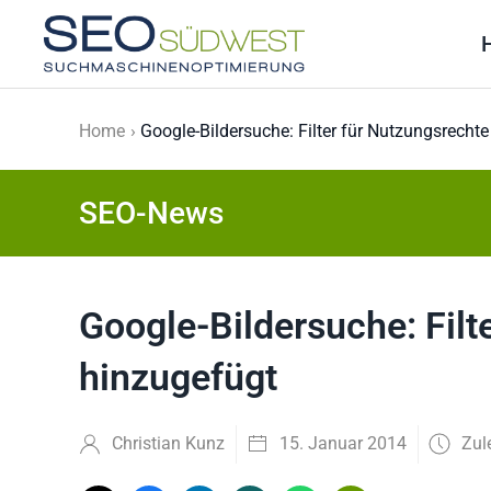
Skip to main content
Home
Google-Bildersuche: Filter für Nutzungsrecht
SEO-News
Google-Bildersuche: Filt
hinzugefügt
Christian Kunz
15. Januar 2014
Zul