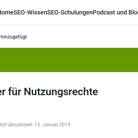
Home
SEO-Wissen
SEO-Schulungen
Podcast und Blo
e hinzugefügt
er für Nutzungsrechte
etzt aktualisiert: 15. Januar 2014