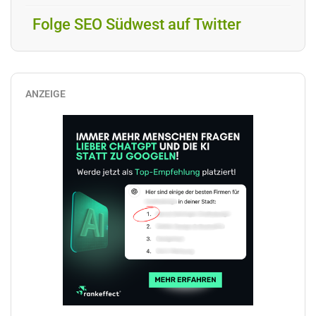
Folge SEO Südwest auf Twitter
ANZEIGE