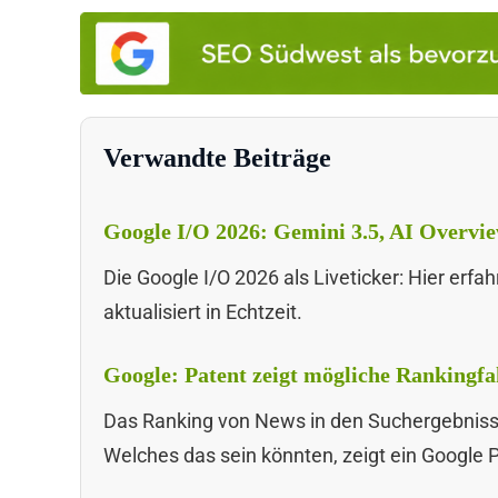
Verwandte Beiträge
Google I/O 2026: Gemini 3.5, AI Overvi
Die Google I/O 2026 als Liveticker: Hier erfa
aktualisiert in Echtzeit.
Google: Patent zeigt mögliche Rankingf
Das Ranking von News in den Suchergebnisse
Welches das sein könnten, zeigt ein Google 