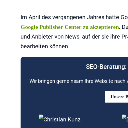
Im April des vergangenen Jahres hatte Go
. D
Google Publisher Center zu akzeptieren
und Anbieter von News, auf der sie ihre 
bearbeiten können.
SEO-Beratung: 
Wir bringen gemeinsam Ihre Website nach vo
Unsere B