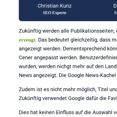
Christian Kunz
D
SEO Experte
S
Zukünftig werden alle Publikationsseiten,
. Das bedeutet gleichzeitig, dass 
erzeugt
angezeigt werden. Dementsprechend könne
Cener angepasst werden. Benutzerdefiniert
wurden, werden nichgt mehr auf den Landi
News angezeigt. Die Google News-Kachel i
Zudem ist es nicht mehr möglich, Titel un
Zukünftig verwendet Google dafür die Fa
Dies hat keinen Einfluss auf die Auswahl 