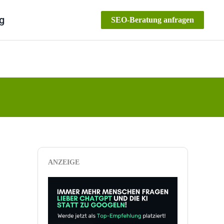
g
SEO-Beratung anfragen
ANZEIGE