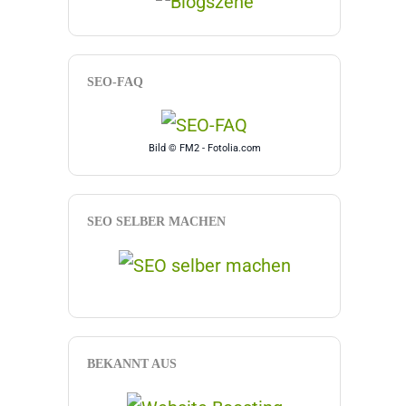
SEO-FAQ
Bild © FM2 - Fotolia.com
SEO SELBER MACHEN
BEKANNT AUS