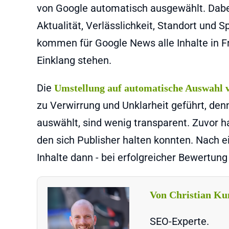
von Google automatisch ausgewählt. Dabei
Aktualität, Verlässlichkeit, Standort und S
kommen für Google News alle Inhalte in F
Einklang stehen.
Die
Umstellung auf automatische Auswahl v
zu Verwirrung und Unklarheit geführt, denn
auswählt, sind wenig transparent. Zuvor h
den sich Publisher halten konnten. Nach 
Inhalte dann - bei erfolgreicher Bewertu
Von Christian Ku
SEO-Experte.