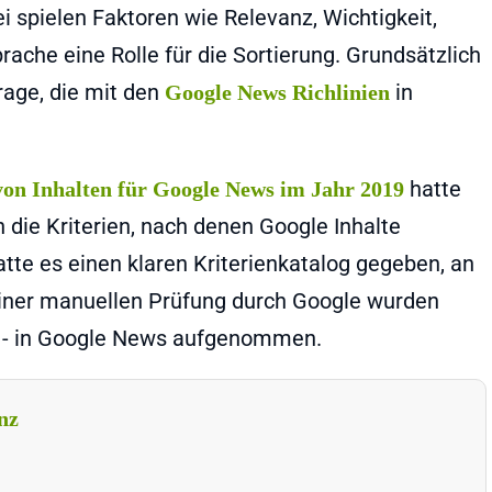
 spielen Faktoren wie Relevanz, Wichtigkeit,
prache eine Rolle für die Sortierung. Grundsätzlich
rage, die mit den
in
Google News Richlinien
hatte
on Inhalten für Google News im Jahr 2019
 die Kriterien, nach denen Google Inhalte
atte es einen klaren Kriterienkatalog gegeben, an
einer manuellen Prüfung durch Google wurden
ng - in Google News aufgenommen.
nz