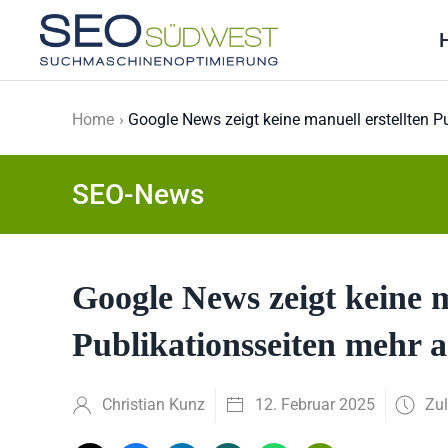
Skip to main content
Home
Google News zeigt keine manuell erstellten P
SEO-News
Google News zeigt keine m
Publikationsseiten mehr 
Christian Kunz
12. Februar 2025
Zul