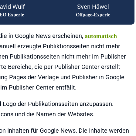
avid Wulf
Sven Häwel
EO Experte
Offpage-Experte
 die in Google News erscheinen,
automatisch
manuell erzeugte Publiktionsseiten nicht mehr
n Publikationsseiten nicht mehr im Publisher
e Bereiche, die per Publisher Center erstellt
ng Pages der Verlage und Publisher in Google
m Publisher Center entfällt.
d Logo der Publikationsseiten anzupassen.
vicons und die Namen der Websites.
von Inhalten für Google News. Die Inhalte werden