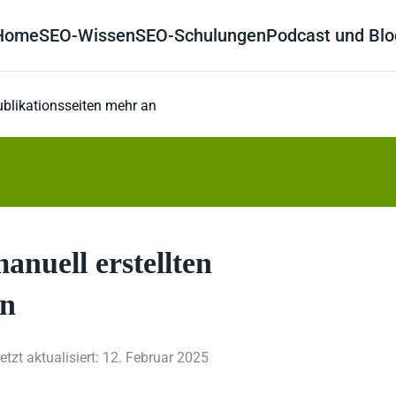
Home
SEO-Wissen
SEO-Schulungen
Podcast und Blo
ublikationsseiten mehr an
anuell erstellten
an
etzt aktualisiert: 12. Februar 2025