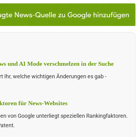
ews und AI Mode verschmelzen in der Suche
hrt Ihr, welche wichtigen Änderungen es gab -
aktoren für News-Websites
n von Google unterliegt speziellen Rankingfaktoren.
Patent.