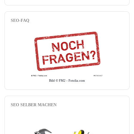
SEO-FAQ
Bild © FM2 - Fotolia.com
SEO SELBER MACHEN