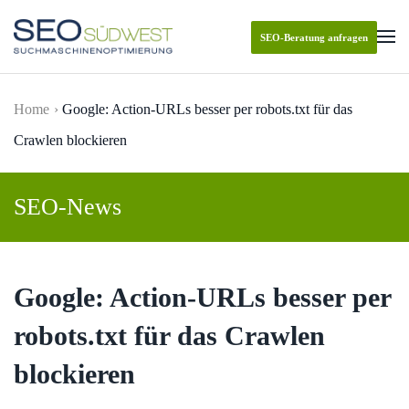
SEO-Beratung anfragen
Skip to main content
Home
Google: Action-URLs besser per robots.txt für das
Crawlen blockieren
SEO-News
Google: Action-URLs besser per
robots.txt für das Crawlen
blockieren