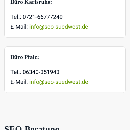
Büro Karlsruhe:
Tel.: 0721-66777249
E-Mail:
info@seo-suedwest.de
Büro Pfalz:
Tel.: 06340-351943
E-Mail:
info@seo-suedwest.de
SEO-Beratung