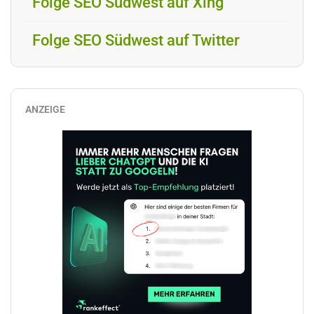
Folge SEO Südwest auf Xing
Folge SEO Südwest auf Twitter
ANZEIGE