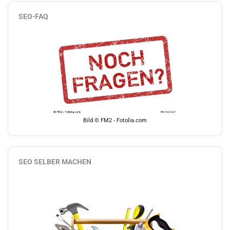
SEO-FAQ
Bild © FM2 - Fotolia.com
SEO SELBER MACHEN