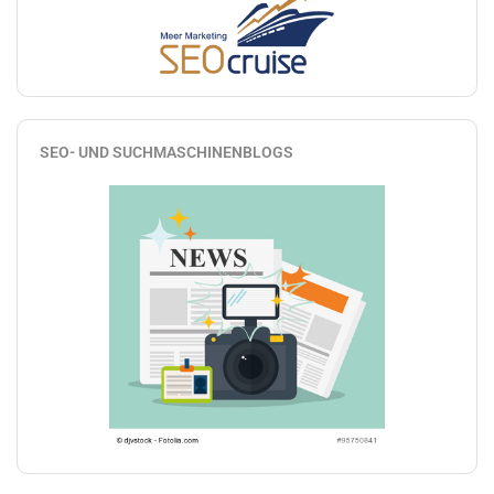
SEO- UND SUCHMASCHINENBLOGS