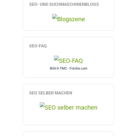
SEO- UND SUCHMASCHINENBLOGS
SEO-FAQ
Bild © FM2 - Fotolia.com
SEO SELBER MACHEN