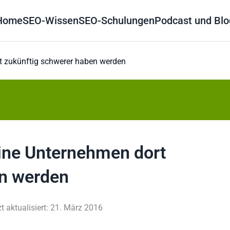
Home
SEO-Wissen
SEO-Schulungen
Podcast und Blo
t zukünftig schwerer haben werden
ine Unternehmen dort
en werden
zt aktualisiert: 21. März 2016