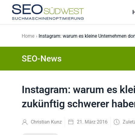
Skip to main content
Home
Instagram: warum es kleine Unternehmen dor
SEO-News
Instagram: warum es kle
zukünftig schwerer hab
Christian Kunz
21. März 2016
Zulet