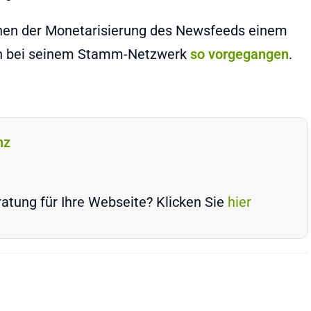
ehen der Monetarisierung des Newsfeeds einem
ch bei seinem Stamm-Netzwerk
so vorgegangen
.
nz
atung für Ihre Webseite? Klicken Sie
hier