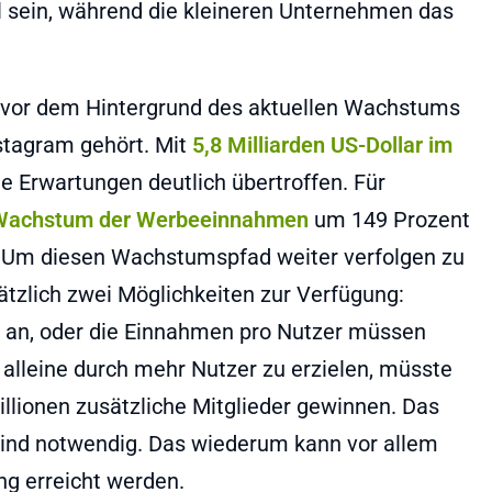
il sein, während die kleineren Unternehmen das
h vor dem Hintergrund des aktuellen Wachstums
tagram gehört. Mit
5,8 Milliarden US-Dollar im
 Erwartungen deutlich übertroffen. Für
Wachstum der Werbeeinnahmen
um 149 Prozent
et. Um diesen Wachstumspfad weiter verfolgen zu
zlich zwei Möglichkeiten zur Verfügung:
er an, oder die Einnahmen pro Nutzer müssen
lleine durch mehr Nutzer zu erzielen, müsste
llionen zusätzliche Mitglieder gewinnen. Das
sind notwendig. Das wiederum kann vor allem
ng erreicht werden.