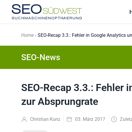
Skip to main content
Home
SEO-Recap 3.3.: Fehler in Google Analytics u
SEO-News
SEO-Recap 3.3.: Fehler i
zur Absprungrate
Christian Kunz
03. März 2017
Zulet