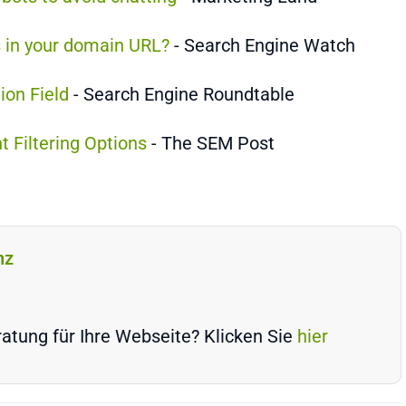
s in your domain URL?
- Search Engine Watch
ion Field
- Search Engine Roundtable
 Filtering Options
- The SEM Post
nz
atung für Ihre Webseite? Klicken Sie
hier