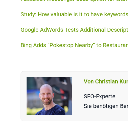
Study: How valuable is it to have keyword
Google AdWords Tests Additional Descript
Bing Adds “Pokestop Nearby” to Restaurant
Von Christian Ku
SEO-Experte.
Sie benötigen Ber