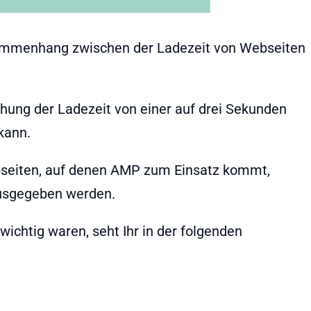
ammenhang zwischen der Ladezeit von Webseiten
höhung der Ladezeit von einer auf drei Sekunden
kann.
bseiten, auf denen AMP zum Einsatz kommt,
 ausgegeben werden.
chtig waren, seht Ihr in der folgenden