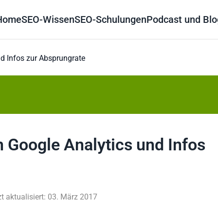
Home
SEO-Wissen
SEO-Schulungen
Podcast und Blo
nd Infos zur Absprungrate
n Google Analytics und Infos
zt aktualisiert: 03. März 2017