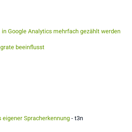
 in Google Analytics mehrfach gezählt werden
grate beeinflusst
es eigener Spracherkennung
- t3n