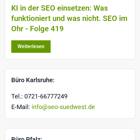
KI in der SEO einsetzen: Was
funktioniert und was nicht. SEO im
Ohr - Folge 419
Weiterlesen
Büro Karlsruhe:
Tel.: 0721-66777249
E-Mail:
info@seo-suedwest.de
Büro Pfalz: