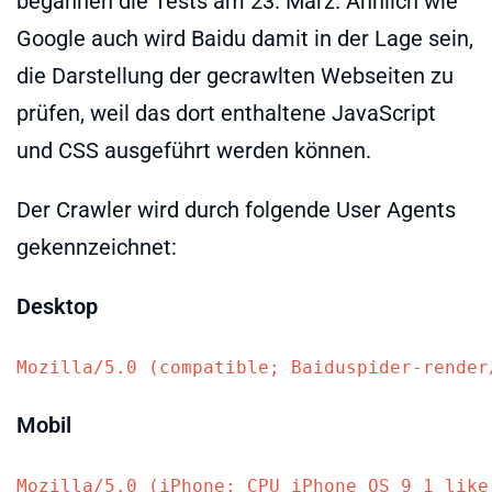
begannen die Tests am 23. März. Ähnlich wie
Google auch wird Baidu damit in der Lage sein,
die Darstellung der gecrawlten Webseiten zu
prüfen, weil das dort enthaltene JavaScript
und CSS ausgeführt werden können.
Der Crawler wird durch folgende User Agents
gekennzeichnet:
Desktop
Mozilla/5.0 (compatible; Baiduspider-render
Mobil
Mozilla/5.0 (iPhone; CPU iPhone OS 9_1 like