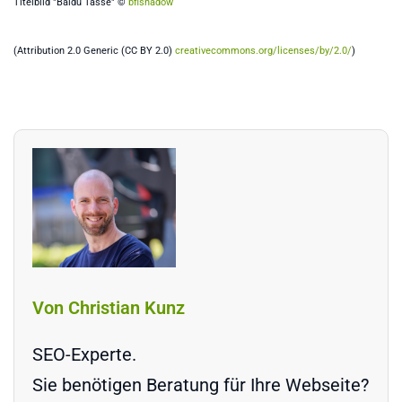
Titelbild "Baidu Tasse" ©
bfishadow
(
Attribution 2.0 Generic
(
CC BY 2.0
)
creativecommons.org/licenses/by/2.0/
)
Von Christian Kunz
SEO-Experte.
Sie benötigen Beratung für Ihre Webseite?