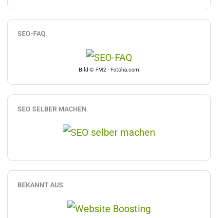
SEO-FAQ
Bild © FM2 - Fotolia.com
SEO SELBER MACHEN
BEKANNT AUS