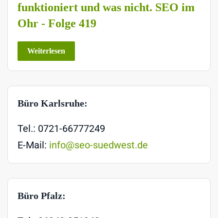
funktioniert und was nicht. SEO im
Ohr - Folge 419
Weiterlesen
Büro Karlsruhe:
Tel.: 0721-66777249
E-Mail:
info@seo-suedwest.de
Büro Pfalz: