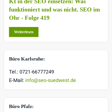
KI in der SEO einsetzen: Was
funktioniert und was nicht. SEO im
Ohr - Folge 419
Weiterlesen
Büro Karlsruhe:
Tel.: 0721-66777249
E-Mail:
info@seo-suedwest.de
Büro Pfalz: