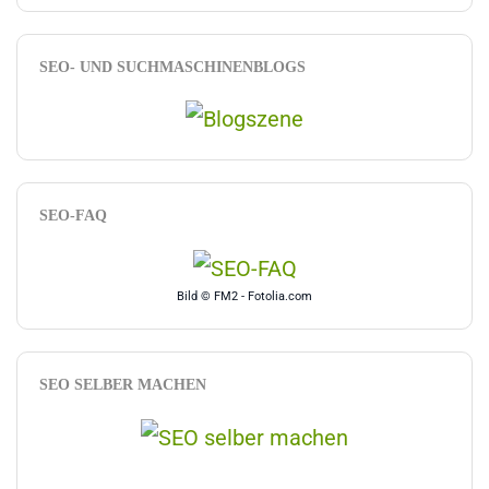
SEO- UND SUCHMASCHINENBLOGS
SEO-FAQ
Bild © FM2 - Fotolia.com
SEO SELBER MACHEN