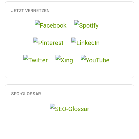
JETZT VERNETZEN
SEO-GLOSSAR