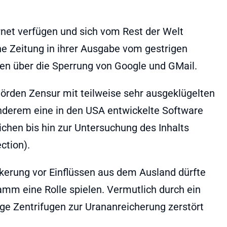
ernet verfügen und sich vom Rest der Welt
he Zeitung in ihrer Ausgabe vom gestrigen
 über die Sperrung von Google und GMail.
hörden Zensur mit teilweise sehr ausgeklügelten
nderem eine in den USA entwickelte Software
chen bis hin zur Untersuchung des Inhalts
ction).
kerung vor Einflüssen aus dem Ausland dürfte
mm eine Rolle spielen. Vermutlich durch ein
ge Zentrifugen zur Urananreicherung zerstört