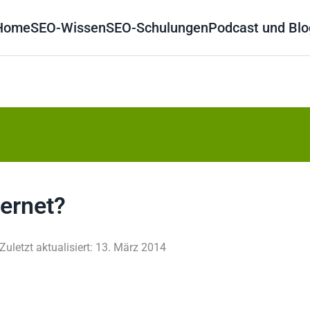
Home
SEO-Wissen
SEO-Schulungen
Podcast und Blo
ternet?
Zuletzt aktualisiert: 13. März 2014