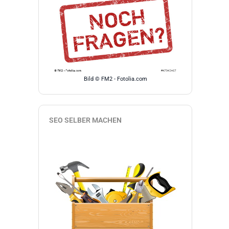
Bild © FM2 - Fotolia.com
SEO SELBER MACHEN