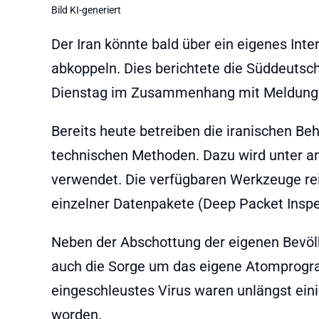
Bild KI-generiert
Der Iran könnte bald über ein eigenes Int
abkoppeln. Dies berichtete die Süddeutsc
Dienstag im Zusammenhang mit Meldungen
Bereits heute betreiben die iranischen Be
technischen Methoden. Dazu wird unter a
verwendet. Die verfügbaren Werkzeuge rei
einzelner Datenpakete (Deep Packet Inspe
Neben der Abschottung der eigenen Bevöl
auch die Sorge um das eigene Atomprogra
eingeschleustes Virus waren unlängst eini
worden.