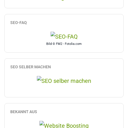
SEO-FAQ
Bild © FM2 - Fotolia.com
SEO SELBER MACHEN
BEKANNT AUS