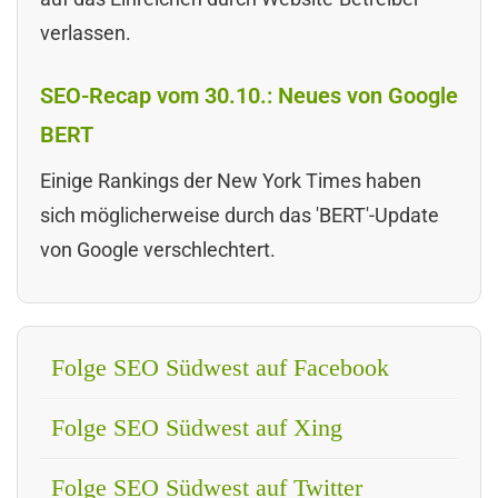
verlassen.
SEO-Recap vom 30.10.: Neues von Google
BERT
Einige Rankings der New York Times haben
sich möglicherweise durch das 'BERT'-Update
von Google verschlechtert.
Folge SEO Südwest auf Facebook
Folge SEO Südwest auf Xing
Folge SEO Südwest auf Twitter