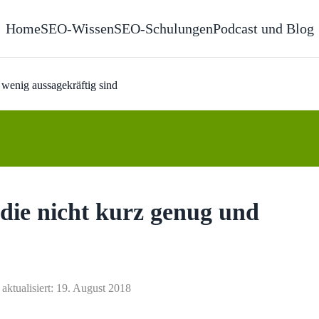
Home
SEO-Wissen
SEO-Schulungen
Podcast und Blog
d wenig aussagekräftig sind
, die nicht kurz genug und
 aktualisiert: 19. August 2018