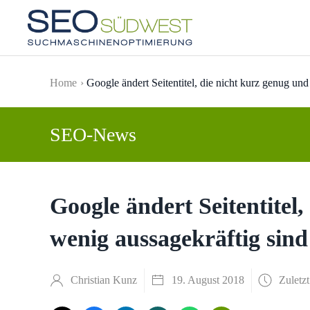
Skip to main content
Home
Google ändert Seitentitel, die nicht kurz genug un
SEO-News
Google ändert Seitentitel
wenig aussagekräftig sind
Christian Kunz
19. August 2018
Zuletzt