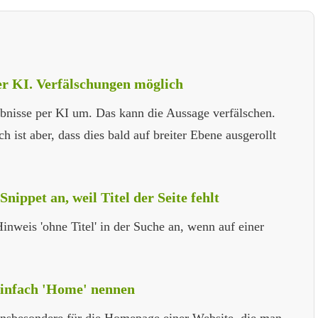
per KI. Verfälschungen möglich
ebnisse per KI um. Das kann die Aussage verfälschen.
h ist aber, dass dies bald auf breiter Ebene ausgerollt
nippet an, weil Titel der Seite fehlt
nweis 'ohne Titel' in der Suche an, wenn auf einer
einfach 'Home' nennen
t insbesondere für die Homepage einer Website, die man