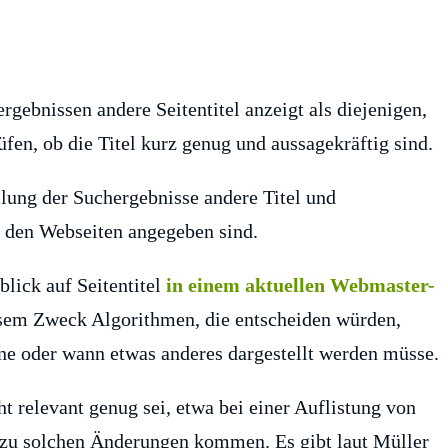
gebnissen andere Seitentitel anzeigt als diejenigen,
üfen, ob die Titel kurz genug und aussagekräftig sind.
llung der Suchergebnisse andere Titel und
f den Webseiten angegeben sind.
lick auf Seitentitel
in einem aktuellen Webmaster-
iesem Zweck Algorithmen, die entscheiden würden,
e oder wann etwas anderes dargestellt werden müsse.
t relevant genug sei, etwa bei einer Auflistung von
s zu solchen Änderungen kommen. Es gibt laut Müller