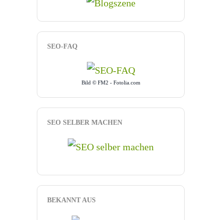
SEO-FAQ
Bild © FM2 - Fotolia.com
SEO SELBER MACHEN
BEKANNT AUS