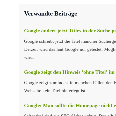
Verwandte Beiträge
Google ändert jetzt Titles in der Suche 
Google schreibt jetzt die Titel mancher Sucherg
Derzeit wird das laut Google nur getestet. Möglic
wird.
Google zeigt den Hinweis 'ohne Titel' im S
Google zeigt zumindest in manchen Fällen den Hi
Webseite kein Titel hinterlegt ist.
Google: Man sollte die Homepage nicht 
Seitentitel sind aus SEO-Sicht wichtig. Das gil