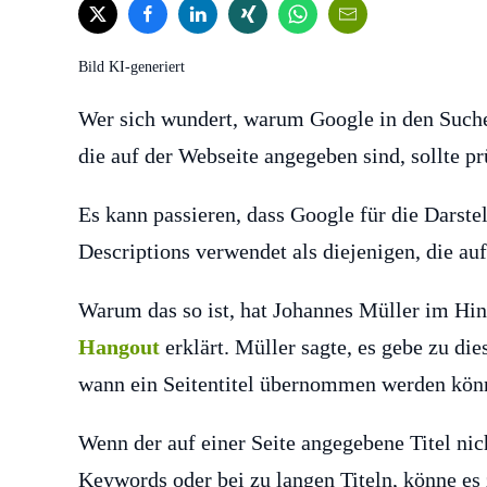
Bild KI-generiert
Wer sich wundert, warum Google in den Sucher
die auf der Webseite angegeben sind, sollte pr
Es kann passieren, dass Google für die Darste
Descriptions verwendet als diejenigen, die au
Warum das so ist, hat Johannes Müller im Hinb
Hangout
erklärt. Müller sagte, es gebe zu d
wann ein Seitentitel übernommen werden könn
Wenn der auf einer Seite angegebene Titel nich
Keywords oder bei zu langen Titeln, könne e