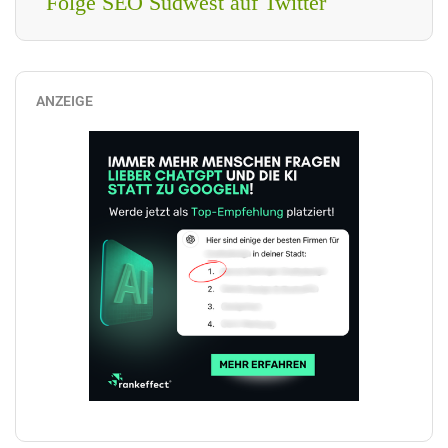
Folge SEO Südwest auf Twitter
ANZEIGE