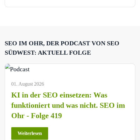
SEO IM OHR, DER PODCAST VON SEO
SÜDWEST: AKTUELL FOLGE
01. August 2026
KI in der SEO einsetzen: Was
funktioniert und was nicht. SEO im
Ohr - Folge 419
Weiterlesen