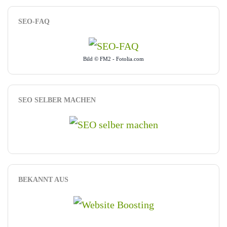
SEO-FAQ
Bild © FM2 - Fotolia.com
SEO SELBER MACHEN
BEKANNT AUS