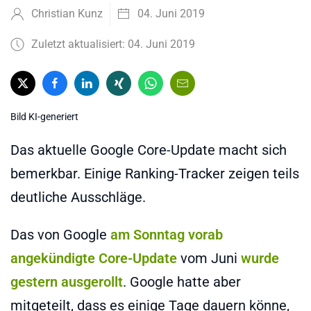
Christian Kunz
04. Juni 2019
Zuletzt aktualisiert: 04. Juni 2019
Bild KI-generiert
Das aktuelle Google Core-Update macht sich
bemerkbar. Einige Ranking-Tracker zeigen teils
deutliche Ausschläge.
Das von Google
am Sonntag vorab
angekündigte Core-Update
vom Juni
wurde
gestern ausgerollt
. Google hatte aber
mitgeteilt, dass es einige Tage dauern könne,