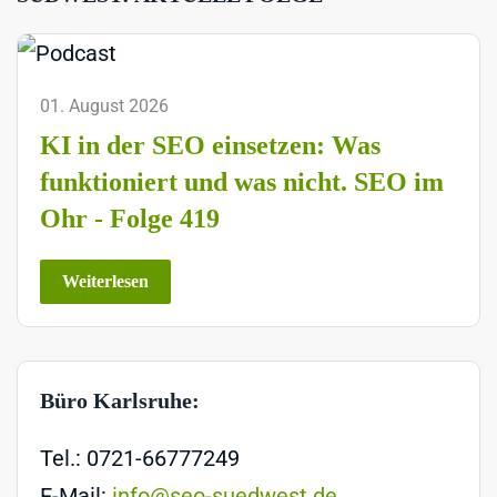
01. August 2026
KI in der SEO einsetzen: Was
funktioniert und was nicht. SEO im
Ohr - Folge 419
Weiterlesen
Büro Karlsruhe:
Tel.: 0721-66777249
E-Mail:
info@seo-suedwest.de