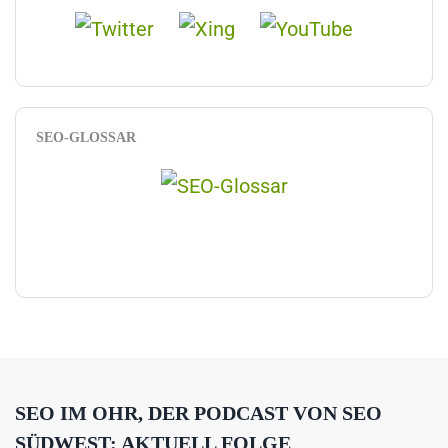
SEO-GLOSSAR
SEO IM OHR, DER PODCAST VON SEO
SÜDWEST: AKTUELL FOLGE