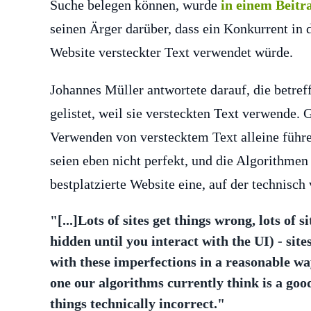
Suche belegen können, wurde
in einem Beitr
seinen Ärger darüber, dass ein Konkurrent in 
Website versteckter Text verwendet würde.
Johannes Müller antwortete darauf, die betref
gelistet, weil sie versteckten Text verwende.
Verwenden von verstecktem Text alleine führe
seien eben nicht perfekt, und die Algorithm
bestplatzierte Website eine, auf der technisch 
"[...]Lots of sites get things wrong, lots of
hidden until you interact with the UI) - sit
with these imperfections in a reasonable wa
one our algorithms currently think is a good
things technically incorrect."