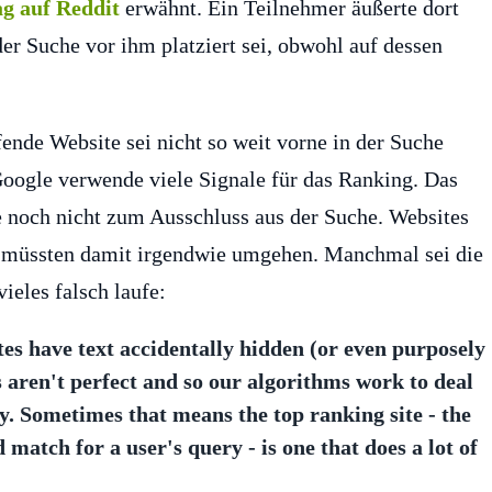
ag auf Reddit
erwähnt. Ein Teilnehmer äußerte dort
der Suche vor ihm platziert sei, obwohl auf dessen
fende Website sei nicht so weit vorne in der Suche
 Google verwende viele Signale für das Ranking. Das
 noch nicht zum Ausschluss aus der Suche. Websites
en müssten damit irgendwie umgehen. Manchmal sei die
vieles falsch laufe:
 sites have text accidentally hidden (or even purposely
es aren't perfect and so our algorithms work to deal
y. Sometimes that means the top ranking site - the
 match for a user's query - is one that does a lot of