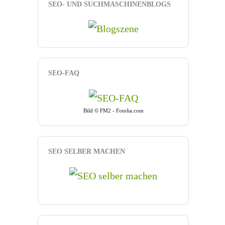
SEO- UND SUCHMASCHINENBLOGS
SEO-FAQ
Bild © FM2 - Fotolia.com
SEO SELBER MACHEN