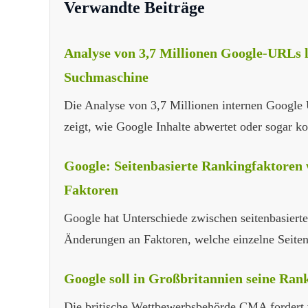
Verwandte Beiträge
Analyse von 3,7 Millionen Google-URLs li
Suchmaschine
Die Analyse von 3,7 Millionen internen Google
zeigt, wie Google Inhalte abwertet oder sogar ko
Google: Seitenbasierte Rankingfaktoren w
Faktoren
Google hat Unterschiede zwischen seitenbasiert
Änderungen an Faktoren, welche einzelne Seiten 
Google soll in Großbritannien seine Ran
Die britische Wettbewerbsbehörde CMA fordert