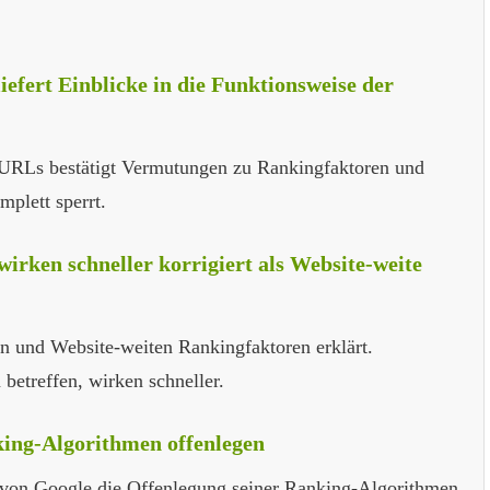
efert Einblicke in die Funktionsweise der
 URLs bestätigt Vermutungen zu Rankingfaktoren und
mplett sperrt.
irken schneller korrigiert als Website-weite
en und Website-weiten Rankingfaktoren erklärt.
betreffen, wirken schneller.
king-Algorithmen offenlegen
 von Google die Offenlegung seiner Ranking-Algorithmen