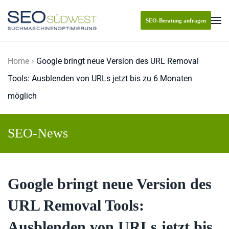
SEO-Beratung anfragen
Skip to main content
Home
Google bringt neue Version des URL Removal
Tools: Ausblenden von URLs jetzt bis zu 6 Monaten
möglich
SEO-News
Google bringt neue Version des
URL Removal Tools:
Ausblenden von URLs jetzt bis