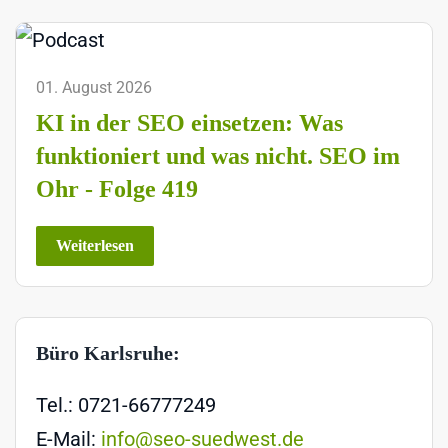
01. August 2026
KI in der SEO einsetzen: Was
funktioniert und was nicht. SEO im
Ohr - Folge 419
Weiterlesen
Büro Karlsruhe:
Tel.: 0721-66777249
E-Mail:
info@seo-suedwest.de