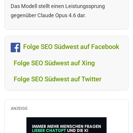
Das Modell stellt einen Leistungssprung
gegenüber Claude Opus 4.6 dar.
Folge SEO Südwest auf Facebook
Folge SEO Südwest auf Xing
Folge SEO Südwest auf Twitter
ANZEIGE