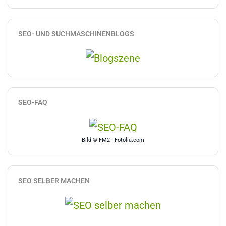
SEO- UND SUCHMASCHINENBLOGS
SEO-FAQ
Bild © FM2 - Fotolia.com
SEO SELBER MACHEN