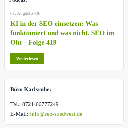
01. August 2026
KI in der SEO einsetzen: Was
funktioniert und was nicht. SEO im
Ohr - Folge 419
Weiterlesen
Büro Karlsruhe:
Tel.: 0721-66777249
E-Mail:
info@seo-suedwest.de