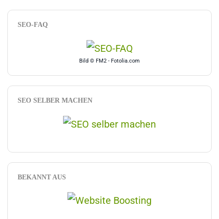
SEO-FAQ
Bild © FM2 - Fotolia.com
SEO SELBER MACHEN
BEKANNT AUS