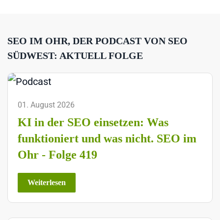
SEO IM OHR, DER PODCAST VON SEO
SÜDWEST: AKTUELL FOLGE
01. August 2026
KI in der SEO einsetzen: Was
funktioniert und was nicht. SEO im
Ohr - Folge 419
Weiterlesen