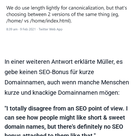
In einer weiteren Antwort erklärte Müller, es
gebe keinen SEO-Bonus für kurze
Domainnamen, auch wenn manche Menschen
kurze und knackige Domainnamen mögen:
"I totally disagree from an SEO point of view. I
can see how people might like short & sweet
domain names, but there's definitely no SEO
bonus attached to them like that."