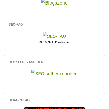
SEO-FAQ
Bild © FM2 - Fotolia.com
SEO SELBER MACHEN
BEKANNT AUS