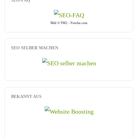
SEO-FAQ
Bild © FM2 - Fotolia.com
SEO SELBER MACHEN
BEKANNT AUS