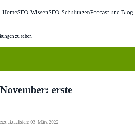
Home
SEO-Wissen
SEO-Schulungen
Podcast und Blog
kungen zu sehen
November: erste
etzt aktualisiert: 03. März 2022