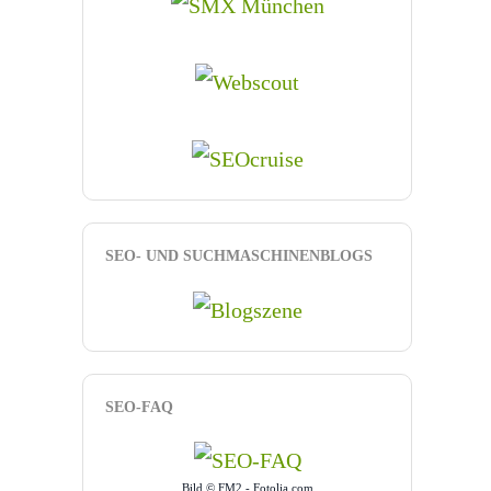
SEO- UND SUCHMASCHINENBLOGS
SEO-FAQ
Bild © FM2 - Fotolia.com