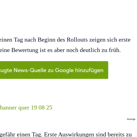
nen Tag nach Beginn des Rollouts zeigen sich erste
ine Bewertung ist es aber noch deutlich zu früh.
Anzeige
gefähr einen Tag. Erste Auswirkungen sind bereits zu