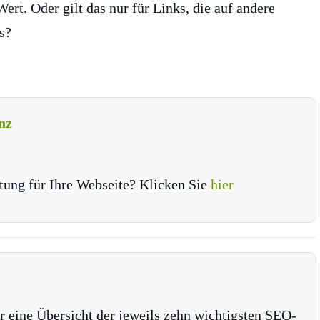
ert. Oder gilt das nur für Links, die auf andere
s?
nz
tung für Ihre Webseite? Klicken Sie
hier
r eine Übersicht der jeweils zehn wichtigsten SEO-