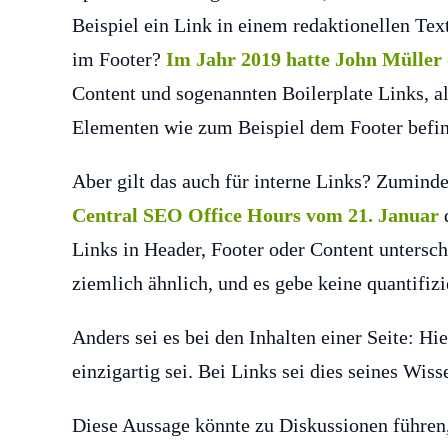
Beispiel ein Link in einem redaktionellen Te
im Footer?
Im Jahr 2019 hatte John Müller 
Content und sogenannten Boilerplate Links, al
Elementen wie zum Beispiel dem Footer befi
Aber gilt das auch für interne Links? Zuminde
Central SEO Office Hours vom 21. Januar
d
Links in Header, Footer oder Content untersch
ziemlich ähnlich, und es gebe keine quantifiz
Anders sei es bei den Inhalten einer Seite: H
einzigartig sei. Bei Links sei dies seines Wiss
Diese Aussage könnte zu Diskussionen führen,