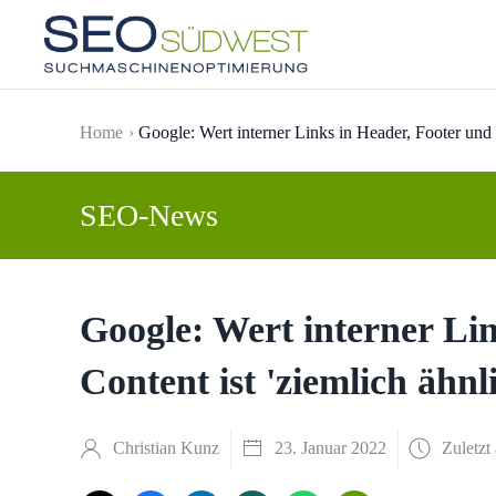
Skip to main content
Home
Google: Wert interner Links in Header, Footer und C
SEO-News
Google: Wert interner Li
Content ist 'ziemlich ähnl
Christian Kunz
23. Januar 2022
Zuletzt