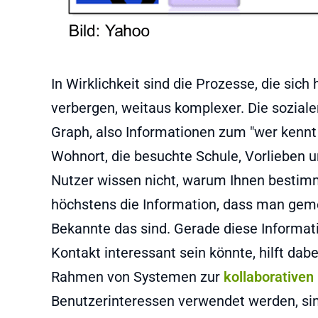
In Wirklichkeit sind die Prozesse, die sic
verbergen, weitaus komplexer. Die sozial
Graph, also Informationen zum "wer kennt
Wohnort, die besuchte Schule, Vorlieben u
Nutzer wissen nicht, warum Ihnen bestim
höchstens die Information, dass man geme
Bekannte das sind. Gerade diese Informat
Kontakt interessant sein könnte, hilft dab
Rahmen von Systemen zur
kollaborativen 
Benutzerinteressen verwendet werden, sind