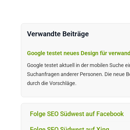
Verwandte Beiträge
Google testet neues Design für verwan
Google testet aktuell in der mobilen Suche e
Suchanfragen anderer Personen. Die neue Box
durch die Vorschläge.
Folge SEO Südwest auf Facebook
Folge SEO Südwest auf Xing