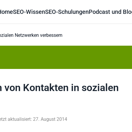
Home
SEO-Wissen
SEO-Schulungen
Podcast und Blo
ozialen Netzwerken verbessern
 von Kontakten in sozialen
etzt aktualisiert: 27. August 2014