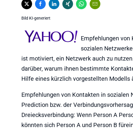
Bild KI-generiert
Empfehlungen von Ko
sozialen Netzwerken
ist motiviert, ein Netzwerk auch zu nutzen
darüber, warum ihnen bestimmte Kontakt
Hilfe eines kürzlich vorgestellten Modells
Empfehlungen von Kontakten in sozialen 
Prediction bzw. der Verbindungsvorhersage
Dreiecksverbindung: Wenn Person A Person
könnten sich Person A und Person B fürein