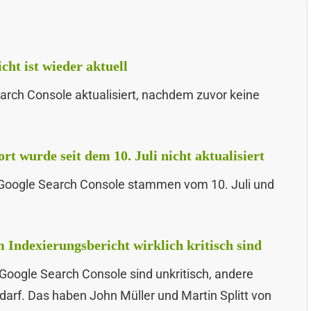
ht ist wieder aktuell
earch Console aktualisiert, nachdem zuvor keine
t wurde seit dem 10. Juli nicht aktualisiert
r Google Search Console stammen vom 10. Juli und
 Indexierungsbericht wirklich kritisch sind
Google Search Console sind unkritisch, andere
rf. Das haben John Müller und Martin Splitt von