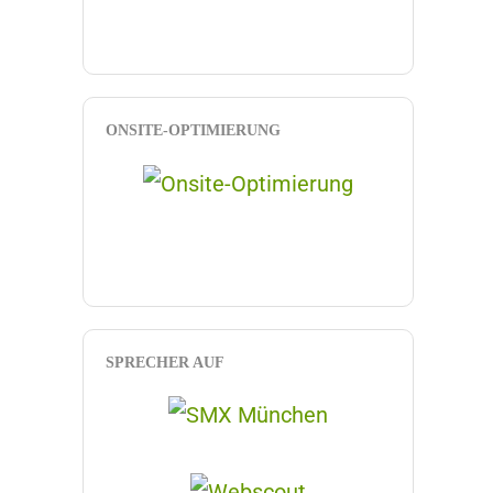
ONSITE-OPTIMIERUNG
SPRECHER AUF