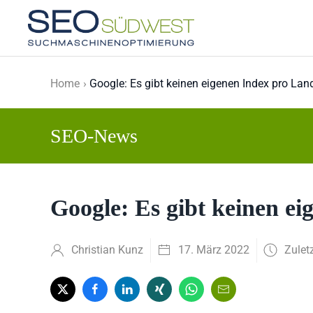
Skip to main content
Home
Google: Es gibt keinen eigenen Index pro Lan
SEO-News
Google: Es gibt keinen e
Christian Kunz
17. März 2022
Zulet