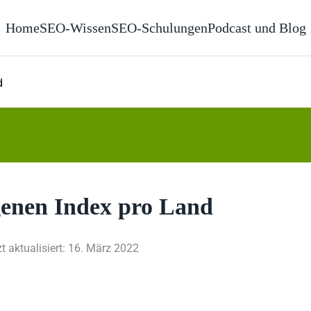
Home
SEO-Wissen
SEO-Schulungen
Podcast und Blog
d
igenen Index pro Land
zt aktualisiert: 16. März 2022