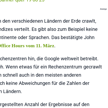
Anzeige
n den verschiedenen Ländern der Erde crawlt,
dizes verteilt. Es gibt also zum Beispiel keine
ntinente oder Sprachen. Das bestätigte John
.
Office Hours vom 11. März
chenzentren hin, die Google weltweit betreibt.
ch. Wenn etwas für ein Rechenzentrum gecrawlt
ch schnell auch in den meisten anderen
ch keine Abweichungen für die Zahlen der
en Ländern.
argestellten Anzahl der Ergebnisse auf den