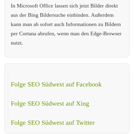
In Microsoft Office lassen sich jetzt Bilder direkt
aus der Bing Bildersuche einbinden. Außerdem
kann man ab sofort auch Informationen zu Bildern
per Cortana abrufen, wenn man den Edge-Browser
nutzt.
Folge SEO Südwest auf Facebook
Folge SEO Südwest auf Xing
Folge SEO Südwest auf Twitter