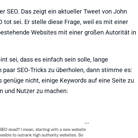
 der SEO. Das zeigt ein aktueller Tweet von John
 tot sei. Er stelle diese Frage, weil es mit einer
bestehende Websites mit einer großen Autorität in
t sei, dass es einfach sein solle, lange
 paar SEO-Tricks zu überholen, dann stimme es:
s genüge nicht, einige Keywords auf eine Seite zu
nen und Nutzer zu machen: