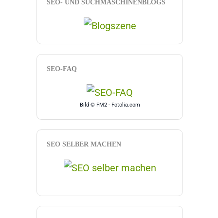
SEO- UND SUCHMASCHINENBLOGS
SEO-FAQ
Bild © FM2 - Fotolia.com
SEO SELBER MACHEN