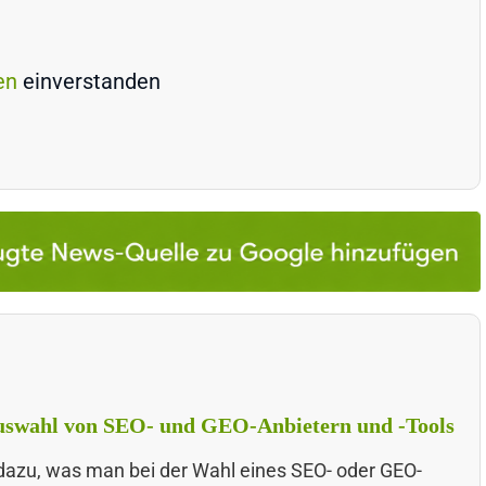
en
einverstanden
 Auswahl von SEO- und GEO-Anbietern und -Tools
s dazu, was man bei der Wahl eines SEO- oder GEO-