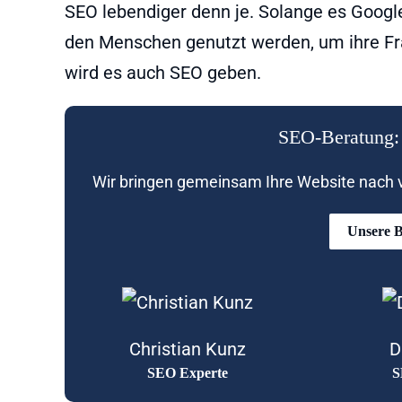
SEO lebendiger denn je. Solange es Goog
den Menschen genutzt werden, um ihre Fra
wird es auch SEO geben.
SEO-Beratung: 
Wir bringen gemeinsam Ihre Website nach vo
Unsere B
Christian Kunz
D
SEO Experte
S