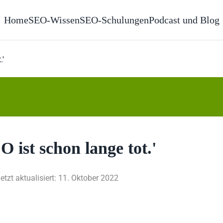
Home
SEO-Wissen
SEO-Schulungen
Podcast und Blog
.'
 ist schon lange tot.'
etzt aktualisiert: 11. Oktober 2022