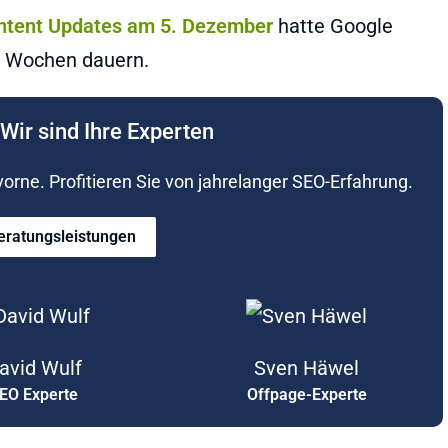
ontent Updates am 5. Dezember
hatte Google
ei Wochen dauern.
Wir sind Ihre Experten
rne. Profitieren Sie von jahrelanger SEO-Erfahrung.
eratungsleistungen
avid Wulf
Sven Häwel
EO Experte
Offpage-Experte