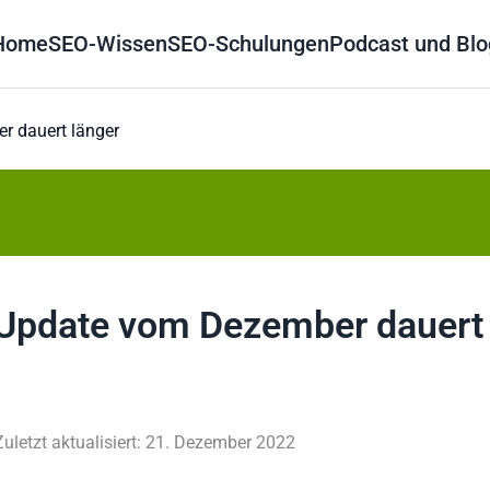
Home
SEO-Wissen
SEO-Schulungen
Podcast und Blo
r dauert länger
t Update vom Dezember dauert
Zuletzt aktualisiert: 21. Dezember 2022