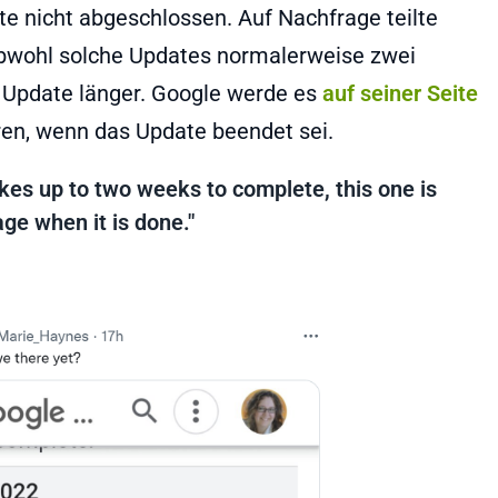
 nicht abgeschlossen. Auf Nachfrage teilte
Obwohl solche Updates normalerweise zwei
 Update länger. Google werde es
auf seiner Seite
n, wenn das Update beendet sei.
kes up to two weeks to complete, this one is
age when it is done."