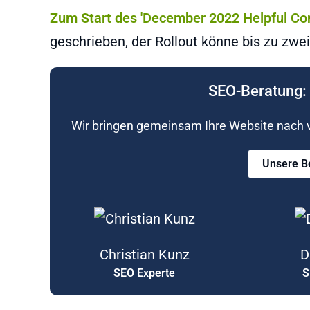
Zum Start des 'December 2022 Helpful C
geschrieben, der Rollout könne bis zu zw
SEO-Beratung: 
Wir bringen gemeinsam Ihre Website nach vo
Unsere B
Christian Kunz
D
SEO Experte
S