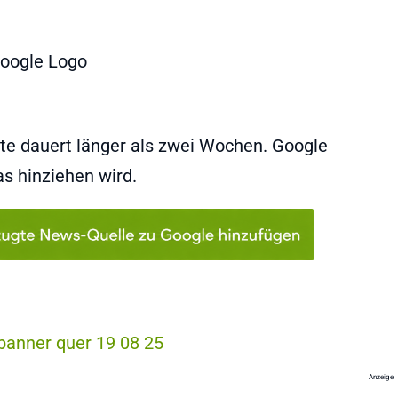
e dauert länger als zwei Wochen. Google
as hinziehen wird.
Anzeige