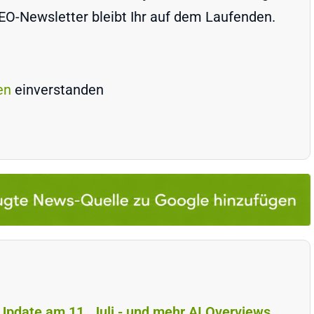
-Newsletter bleibt Ihr auf dem Laufenden.
en
einverstanden
 Update am 11. Juli - und mehr AI Overviews