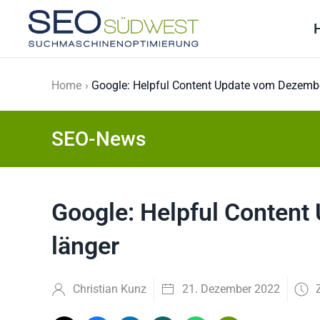
Skip to main content
Home
Google: Helpful Content Update vom Dezembe
SEO-News
Google: Helpful Conten
länger
Christian Kunz
21. Dezember 2022