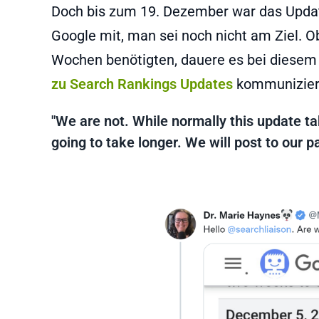
Doch bis zum 19. Dezember war das Update
Google mit, man sei noch nicht am Ziel. 
Wochen benötigten, dauere es bei diesem
zu Search Rankings Updates
kommuniziere
"We are not. While normally this update ta
going to take longer. We will post to our p