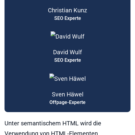
Christian Kunz
SEO Experte
David Wulf
SEO Experte
Sven Häwel
Offpage-Experte
Unter semantischem HTML wird die
Verwendung von HTML-Elementen