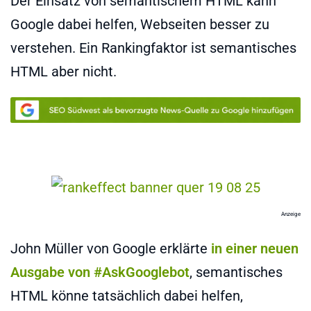
Der Einsatz von semantischem HTML kann
Google dabei helfen, Webseiten besser zu
verstehen. Ein Rankingfaktor ist semantisches
HTML aber nicht.
Anzeige
John Müller von Google erklärte
in einer neuen
Ausgabe von #AskGooglebot
, semantisches
HTML könne tatsächlich dabei helfen,