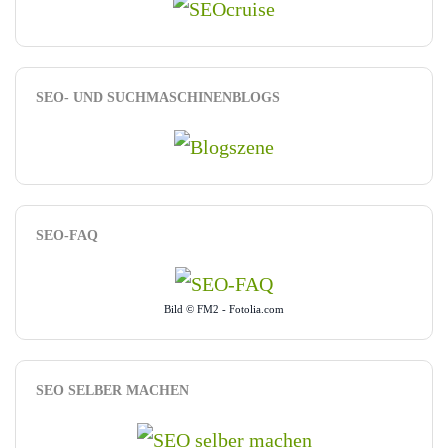
SEO- UND SUCHMASCHINENBLOGS
SEO-FAQ
Bild © FM2 - Fotolia.com
SEO SELBER MACHEN