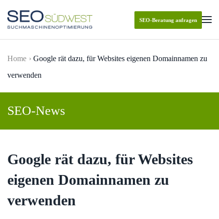
SEO-Beratung anfragen
Skip to main content
Home
Google rät dazu, für Websites eigenen Domainnamen zu
verwenden
SEO-News
Google rät dazu, für Websites
eigenen Domainnamen zu
verwenden