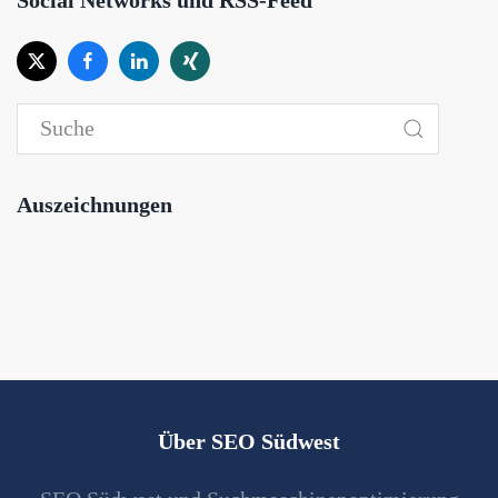
Social Networks und RSS-Feed
Auszeichnungen
Über SEO Südwest