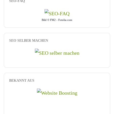
SEO-FAQ
Bild © FM2 - Fotolia.com
SEO SELBER MACHEN
BEKANNT AUS