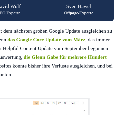
avid Wulf
Sven Häwel
EO Experte
Offpage-Experte
mit dem nächsten großen Google Update ausgleichen zu
denn
das Google Core Update vom März
, das immer
dem Helpful Content Update vom September begonnen
 Auswertung,
die Glenn Gabe für mehrere Hundert
bsites konnte bisher ihre Verluste ausgleichen, und bei
unten.