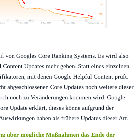
eil von Googles Core Ranking Systems. Es wird also
l Content Updates mehr geben. Statt eines einzelnen
sifikatoren, mit denen Google Helpful Content prüft.
cht abgeschlossenen Core Updates noch weitere dieser
durch noch zu Veränderungen kommen wird. Google
e Update erklärt, dieses könne aufgrund der
 Auswirkungen haben als frühere Updates dieser Art.
ung über mögliche Maßnahmen das Ende der