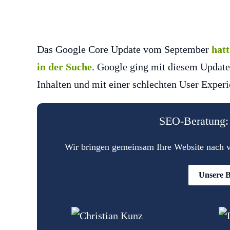
Das Google Core Update vom September
hat
in der Suche
. Google ging mit diesem Update
Inhalten und mit einer schlechten User Experi
SEO-Beratung: 
Wir bringen gemeinsam Ihre Website nach vo
Unsere B