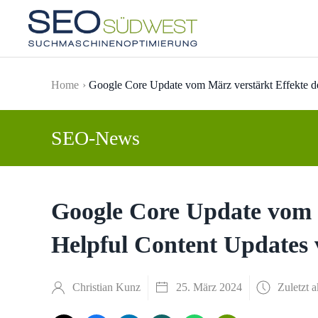
Skip to main content
Home
Google Core Update vom März verstärkt Effekte 
SEO-News
Google Core Update vom M
Helpful Content Updates
Christian Kunz
25. März 2024
Zuletzt a