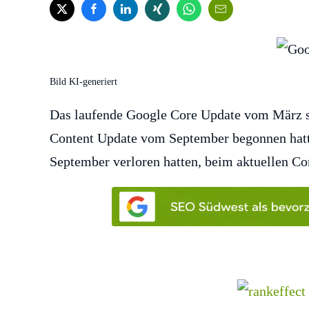
Bild KI-generiert
Das laufende Google Core Update vom März se
Content Update vom September begonnen hatte
September verloren hatten, beim aktuellen Cor