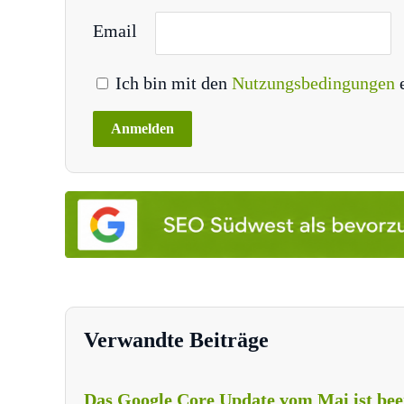
Email
Ich bin mit den
Nutzungsbedingungen
Verwandte Beiträge
Das Google Core Update vom Mai ist bee