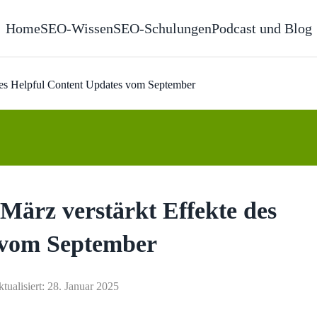
Home
SEO-Wissen
SEO-Schulungen
Podcast und Blog
des Helpful Content Updates vom September
ärz verstärkt Effekte des
 vom September
ktualisiert: 28. Januar 2025