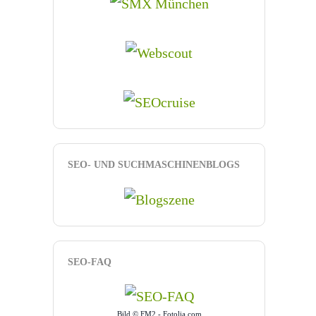
SEO- UND SUCHMASCHINENBLOGS
SEO-FAQ
Bild © FM2 - Fotolia.com