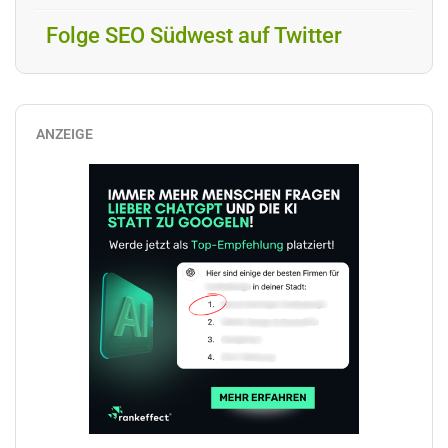
Folge SEO Südwest auf Twitter
ANZEIGE