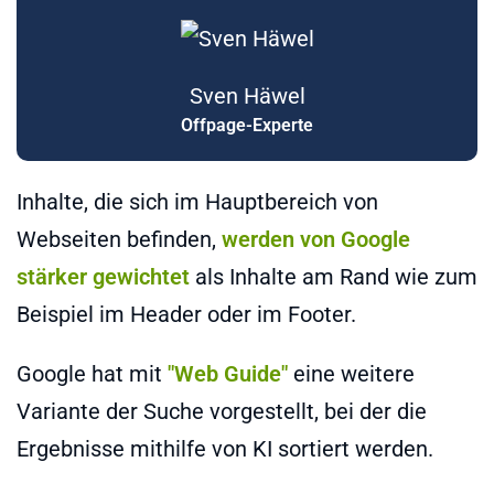
Sven Häwel
Offpage-Experte
Inhalte, die sich im Hauptbereich von
Webseiten befinden,
werden von Google
stärker gewichtet
als Inhalte am Rand wie zum
Beispiel im Header oder im Footer.
Google hat mit
"Web Guide"
eine weitere
Variante der Suche vorgestellt, bei der die
Ergebnisse mithilfe von KI sortiert werden.