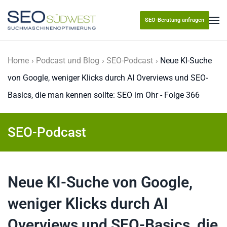
SEO-Beratung anfragen
Skip to main content
Home
Podcast und Blog
SEO-Podcast
Neue KI-Suche
von Google, weniger Klicks durch AI Overviews und SEO-
Basics, die man kennen sollte: SEO im Ohr - Folge 366
SEO-Podcast
Neue KI-Suche von Google,
weniger Klicks durch AI
Overviews und SEO-Basics, die