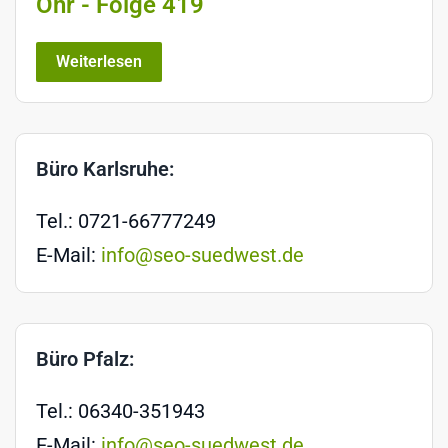
Ohr - Folge 419
Weiterlesen
Büro Karlsruhe:
Tel.: 0721-66777249
E-Mail:
info@seo-suedwest.de
Büro Pfalz:
Tel.: 06340-351943
E-Mail:
info@seo-suedwest.de