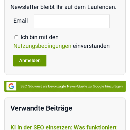
Newsletter bleibt Ihr auf dem Laufenden.
Email
Ich bin mit den
Nutzungsbedingungen
einverstanden
Verwandte Beiträge
KI in der SEO einsetzen: Was funktioniert