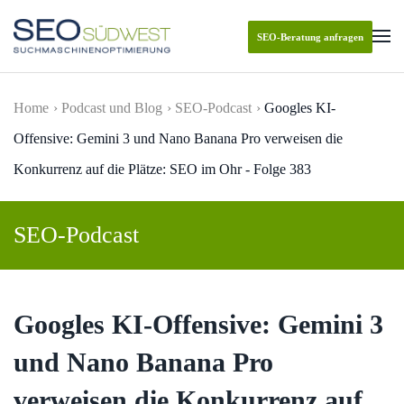
SEO-Beratung anfragen
Skip to main content
Home
Podcast und Blog
SEO-Podcast
Googles KI-
Offensive: Gemini 3 und Nano Banana Pro verweisen die
Konkurrenz auf die Plätze: SEO im Ohr - Folge 383
SEO-Podcast
Googles KI-Offensive: Gemini 3
und Nano Banana Pro
verweisen die Konkurrenz auf