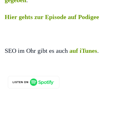
gegeben
.
Hier gehts zur Episode auf Podigee
SEO im Ohr gibt es auch
auf iTunes
.