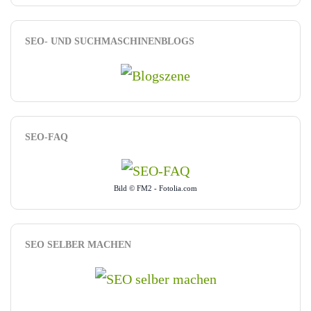
SEO- UND SUCHMASCHINENBLOGS
SEO-FAQ
Bild © FM2 - Fotolia.com
SEO SELBER MACHEN