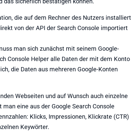
 das sicherlich bestätigen können.
ation, die auf dem Rechner des Nutzers installiert
direkt von der API der Search Console importiert
muss man sich zunächst mit seinem Google-
rch Console Helper alle Daten der mit dem Konto
lich, die Daten aus mehreren Google-Konten
enden Webseiten und auf Wunsch auch einzelne
lt man eine aus der Google Search Console
nnzahlen: Klicks, Impressionen, Klickrate (CTR)
nzelnen Keywörter.