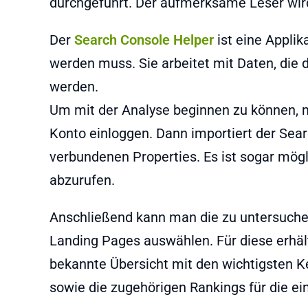
durchgeführt. Der aufmerksame Leser wird
Der
Search Console Helper
ist eine Applik
werden muss. Sie arbeitet mit Daten, die 
werden.
Um mit der Analyse beginnen zu können, 
Konto einloggen. Dann importiert der Sea
verbundenen Properties. Es ist sogar mög
abzurufen.
Anschließend kann man die zu untersuch
Landing Pages auswählen. Für diese erhä
bekannte Übersicht mit den wichtigsten Ke
sowie die zugehörigen Rankings für die ei