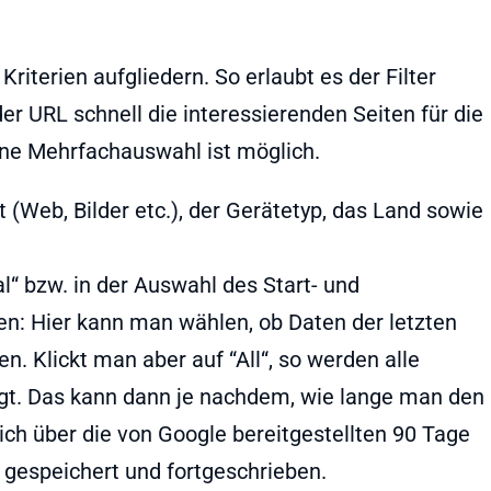
riterien aufgliedern. So erlaubt es der Filter
er URL schnell die interessierenden Seiten für die
ne Mehrfachauswahl ist möglich.
 (Web, Bilder etc.), der Gerätetyp, das Land sowie
val“ bzw. in der Auswahl des Start- und
en: Hier kann man wählen, ob Daten der letzten
n. Klickt man aber auf “All“, so werden alle
igt. Das kann dann je nachdem, wie lange man den
ich über die von Google bereitgestellten 90 Tage
 gespeichert und fortgeschrieben.