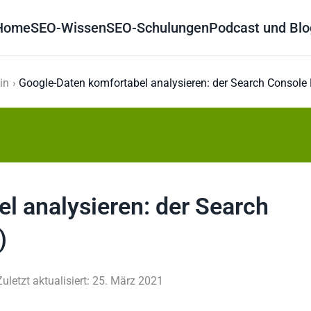
Home
SEO-Wissen
SEO-Schulungen
Podcast und Blo
in
Google-Daten komfortabel analysieren: der Search Console 
l analysieren: der Search
)
Zuletzt aktualisiert: 25. März 2021